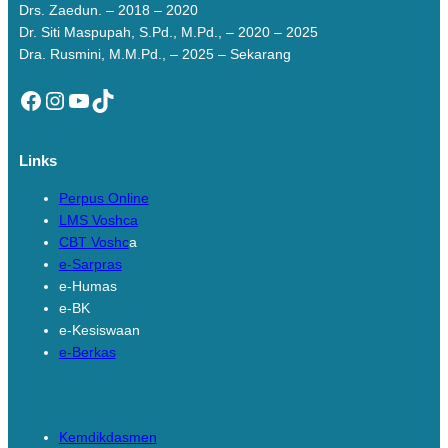
Drs. Zaedun. – 2018 – 2020
Dr. Siti Maspupah, S.Pd., M.Pd., – 2020 – 2025
Dra. Rusmini, M.M.Pd., – 2025 – Sekarang
Facebook
Instagram
YouTube
TikTok
Links
Perpus Online
LMS Voshca
CBT Voshc
a
e-Sarpras
e-Humas
e-BK
e-Kesiswaan
e-Berkas
Links
Kemdikdasmen