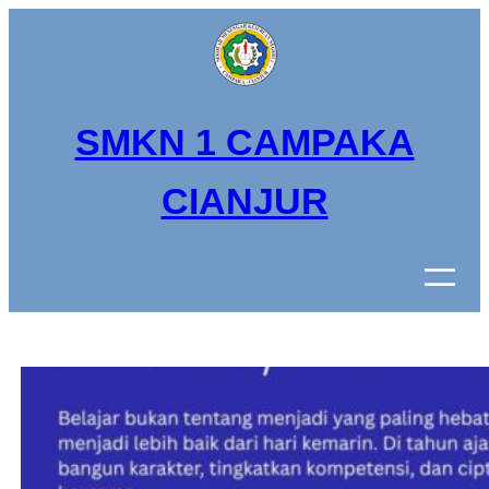
Lewati
ke
konten
SMKN 1 CAMPAKA
CIANJUR