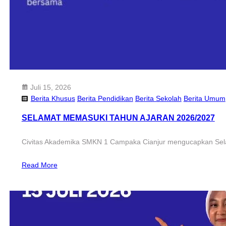
Juli 15, 2026
Berita Khusus
Berita Pendidikan
Berita Sekolah
Berita Umum
SELAMAT MEMASUKI TAHUN AJARAN 2026/2027
Civitas Akademika SMKN 1 Campaka Cianjur mengucapkan Sel
Read More