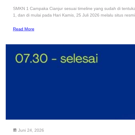
SMKN 1 Campaka Cianjur sesuai timeline yang sudah di tentu
1, dan di mulai pada Hari Kamis, 25 Juli 2026 melalu situs resm
Read More
Juni 24, 2026