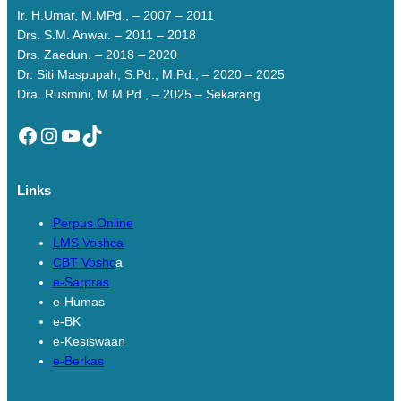
Ir. H.Umar, M.MPd., – 2007 – 2011
Drs. S.M. Anwar. – 2011 – 2018
Drs. Zaedun. – 2018 – 2020
Dr. Siti Maspupah, S.Pd., M.Pd., – 2020 – 2025
Dra. Rusmini, M.M.Pd., – 2025 – Sekarang
Facebook
Instagram
YouTube
TikTok
Links
Perpus Online
LMS Voshca
CBT Voshc
a
e-Sarpras
e-Humas
e-BK
e-Kesiswaan
e-Berkas