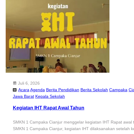
Juli 6, 2026
Acara
Agenda
Berita Pendidikan
Berita Sekolah
Campaka
Ci
Jawa Barat
Kepala Sekolah
Kegiatan IHT Rapat Awal Tahun
SMKN 1 Campaka Cianjur menggelar kegiatan IHT Rapat awal ta
SMKN 1 Campaka Cianjur, kegiatan IHT dilaksanakan setelah k