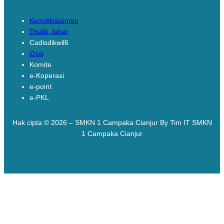
Links
Kemdikdasmen
Disdik Jabar
Cadisdikwil6
Osis
Komite
e-Koperasi
e-point
e-PKL
Hak cipta © 2026 – SMKN 1 Campaka Cianjur By Tim IT SMKN
1 Campaka Cianjur