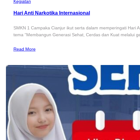
Kegiatan
Hari Anti Narkotika Internasional
SMKN 1 Campaka Cianjur ikut serta dalam memperingati Hari Ant
tema “Membangun Generasi Sehat, Cerdas dan Kuat melalui g
Read More