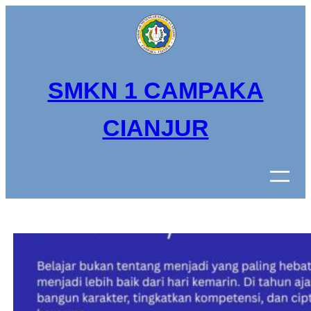
Lewati
ke
konten
SMKN 1 CAMPAKA
CIANJUR