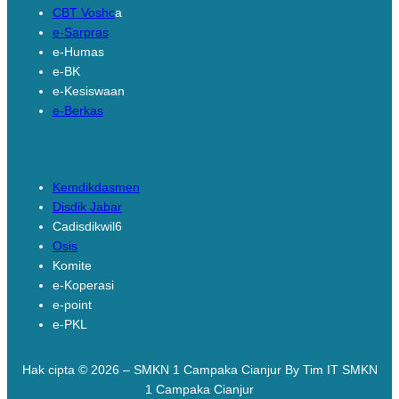
CBT Voshc
a
e-Sarpras
e-Humas
e-BK
e-Kesiswaan
e-Berkas
Links
Kemdikdasmen
Disdik Jabar
Cadisdikwil6
Osis
Komite
e-Koperasi
e-point
e-PKL
Hak cipta © 2026 – SMKN 1 Campaka Cianjur By Tim IT SMKN
1 Campaka Cianjur