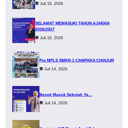
Juli 15, 2026
SELAMAT MEMASUKI TAHUN AJARAN
2026/2027
Juli 15, 2026
Pra MPLS SMKN 1 CAMPAKA CIANJUR
Juli 14, 2026
Besok Masuk Sekolah Ya…
Juli 14, 2026