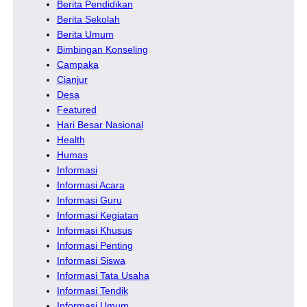
Berita Pendidikan
Berita Sekolah
Berita Umum
Bimbingan Konseling
Campaka
Cianjur
Desa
Featured
Hari Besar Nasional
Health
Humas
Informasi
Informasi Acara
Informasi Guru
Informasi Kegiatan
Informasi Khusus
Informasi Penting
Informasi Siswa
Informasi Tata Usaha
Informasi Tendik
Informasi Umum