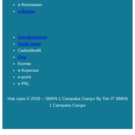
e-Kesiswaan
e-Berkas
Links
Kemdikdasmen
Disdik Jabar
Cadisdikwil6
Osis
Komite
e-Koperasi
e-point
e-PKL
Hak cipta © 2026 – SMKN 1 Campaka Cianjur By Tim IT SMKN
1 Campaka Cianjur