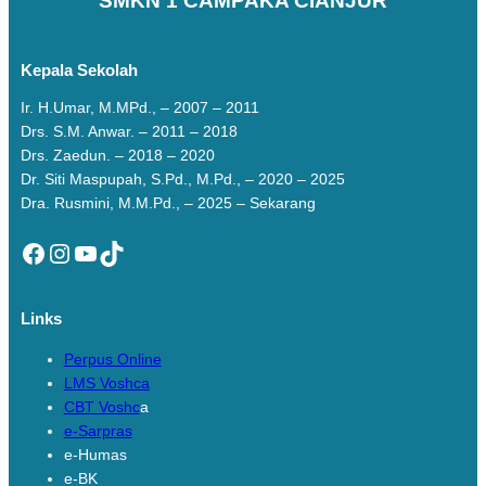
SMKN 1 CAMPAKA CIANJUR
Kepala Sekolah
Ir. H.Umar, M.MPd., – 2007 – 2011
Drs. S.M. Anwar. – 2011 – 2018
Drs. Zaedun. – 2018 – 2020
Dr. Siti Maspupah, S.Pd., M.Pd., – 2020 – 2025
Dra. Rusmini, M.M.Pd., – 2025 – Sekarang
Facebook
Instagram
YouTube
TikTok
Links
Perpus Online
LMS Voshca
CBT Voshc
a
e-Sarpras
e-Humas
e-BK