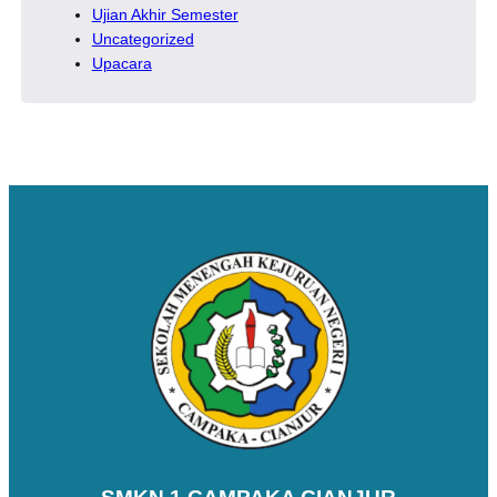
Ujian Akhir Semester
Uncategorized
Upacara