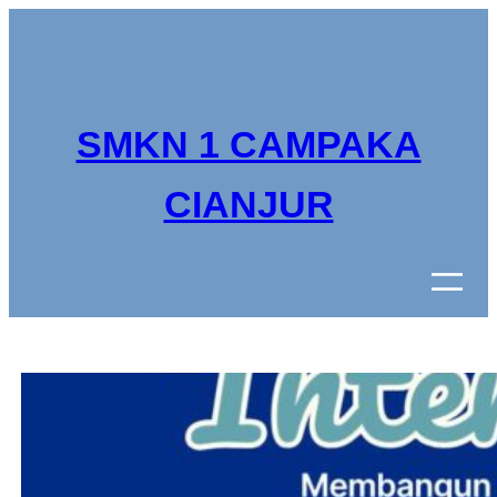
Lewati
ke
konten
SMKN 1 CAMPAKA
CIANJUR