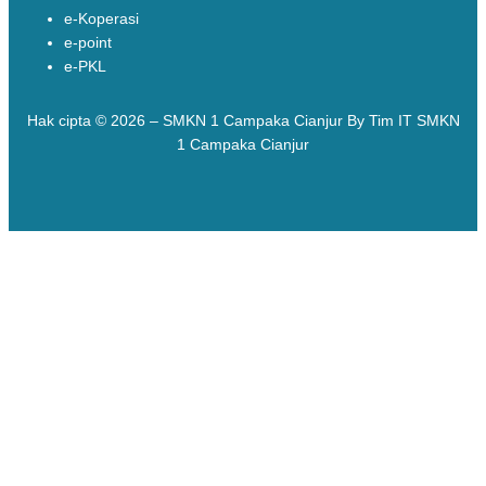
e-Koperasi
e-point
e-PKL
Hak cipta © 2026 – SMKN 1 Campaka Cianjur By Tim IT SMKN
1 Campaka Cianjur