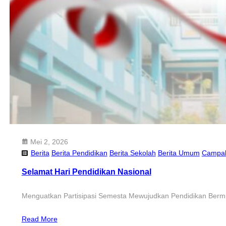
Mei 2, 2026
Berita
Berita Pendidikan
Berita Sekolah
Berita Umum
Campa
Selamat Hari Pendidikan Nasional
Menguatkan Partisipasi Semesta Mewujudkan Pendidikan Ber
Read More