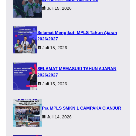
Juli 15, 2026
Selamat Mengikuti MPLS Tahun Ajaran
2026/2027
Juli 15, 2026
SELAMAT MEMASUKI TAHUN AJARAN
2026/2027
Juli 15, 2026
Pra MPLS SMKN 1 CAMPAKA CIANJUR
Juli 14, 2026