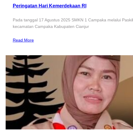
Peringatan Hari Kemerdekaan RI
Pada tanggal 17 Agustus 2025 SMKN 1 Campaka melalui Paskibr
kecamatan Campaka Kabupaten Cianjur
Read More