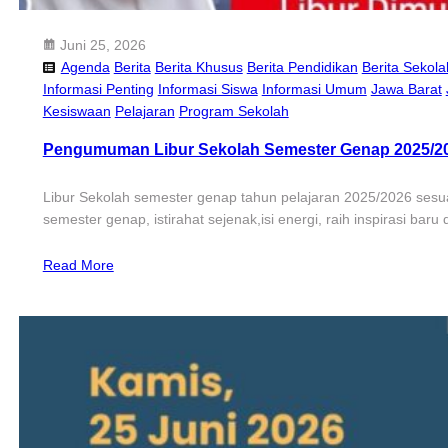
Juni 25, 2026
Agenda
Berita
Berita Khusus
Berita Pendidikan
Berita Sekola
Informasi Penting
Informasi Siswa
Informasi Umum
Jawa Barat
Kesiswaan
Pelajaran
Program Sekolah
Pengumuman Libur Sekolah Semester Genap 2025/2
Libur Sekolah semester genap tahun pelajaran 2025/2026 sesua
semester genap, istirahat sejenak,isi energi, raih inspirasi ba
Read More