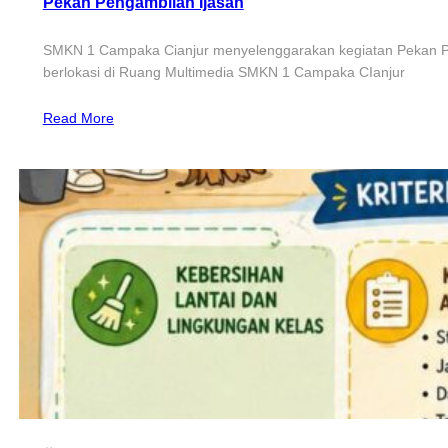
Pekan Pengambilan Ijasah
SMKN 1 Campaka Cianjur menyelenggarakan kegiatan Pekan Peng
berlokasi di Ruang Multimedia SMKN 1 Campaka CIanjur
Read More