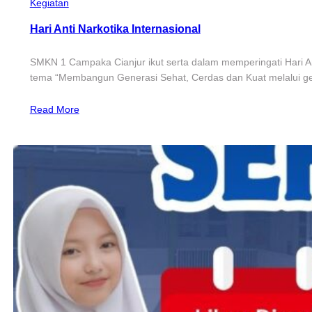
Kegiatan
Hari Anti Narkotika Internasional
SMKN 1 Campaka Cianjur ikut serta dalam memperingati Hari Ant
tema “Membangun Generasi Sehat, Cerdas dan Kuat melalui g
Read More