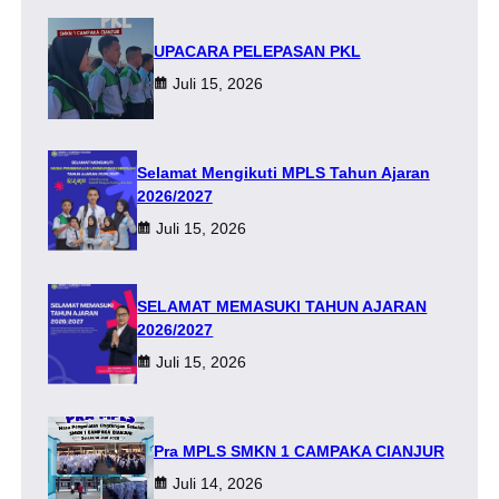
UPACARA PELEPASAN PKL
Juli 15, 2026
Selamat Mengikuti MPLS Tahun Ajaran
2026/2027
Juli 15, 2026
SELAMAT MEMASUKI TAHUN AJARAN
2026/2027
Juli 15, 2026
Pra MPLS SMKN 1 CAMPAKA CIANJUR
Juli 14, 2026