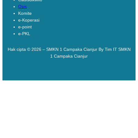
Osis
Komite
e-Koperasi
e-point
e-PKL
Hak cipta © 2026 – SMKN 1 Campaka Cianjur By Tim IT SMKN
1 Campaka Cianjur