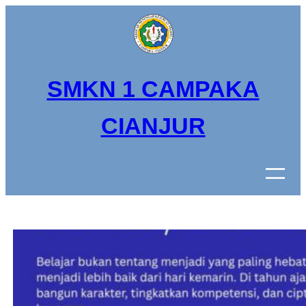
Lewati
ke
konten
SMKN 1 CAMPAKA
CIANJUR