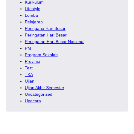
Kurikulum
Lifestyle
Lomba
Pelajaran
Peringana Hari Besar
Peringatan Hari Besar
Peringatan Hari Besar Nasional
PM
Program Sekolah
Provinsi
Test
TKA
Ujian
Ujian Akhir Semester
Uncategorized
Upacara