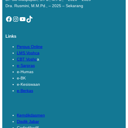
Dra. Rusmini, M.M.Pd., – 2025 – Sekarang
Facebook
Instagram
YouTube
TikTok
Links
Perpus Online
LMS Voshca
CBT Voshc
a
e-Sarpras
e-Humas
e-BK
e-Kesiswaan
e-Berkas
Links
Kemdikdasmen
Disdik Jabar
Cadisdikwil6