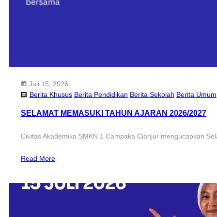
Juli 15, 2026
Berita Khusus
Berita Pendidikan
Berita Sekolah
Berita Umum
SELAMAT MEMASUKI TAHUN AJARAN 2026/2027
Civitas Akademika SMKN 1 Campaka Cianjur mengucapkan Sel
Read More