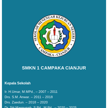
SMKN 1 CAMPAKA CIANJUR
Kepala Sekolah
Ir. H.Umar, M.MPd., – 2007 – 2011
Drs. S.M. Anwar. – 2011 – 2018
Drs. Zaedun. – 2018 – 2020
Dr. Siti Maspupah, S.Pd., M.Pd., – 2020 – 2025