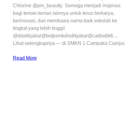
Chlorine @pm_beautty Semoga menjadi inspirasi
bagi teman-teman lainnya untuk terus berkarya,
berinovasi, dan membawa nama baik sekolah ke
tingkat yang lebih tinggi!
@disdikjabar@bidpsmkdisdikjabar@cadisdik6…
Lihat selengkapnya — di SMKN 1 Campaka Cianjur.
Read More