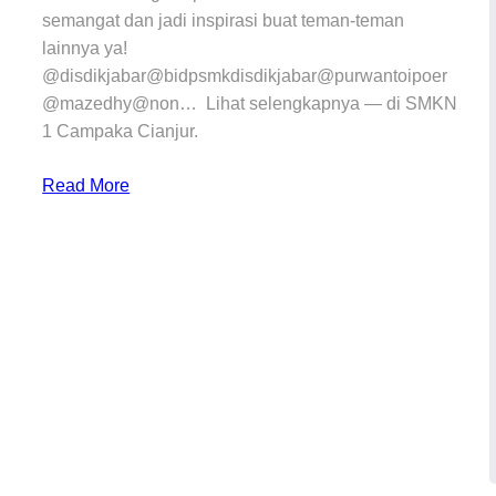
semangat dan jadi inspirasi buat teman-teman
lainnya ya!
@disdikjabar@bidpsmkdisdikjabar@purwantoipoer
@mazedhy@non… Lihat selengkapnya — di SMKN
1 Campaka Cianjur.
Read More