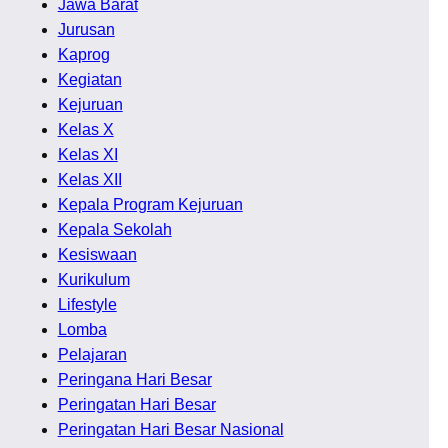
Jawa Barat
Jurusan
Kaprog
Kegiatan
Kejuruan
Kelas X
Kelas XI
Kelas XII
Kepala Program Kejuruan
Kepala Sekolah
Kesiswaan
Kurikulum
Lifestyle
Lomba
Pelajaran
Peringana Hari Besar
Peringatan Hari Besar
Peringatan Hari Besar Nasional