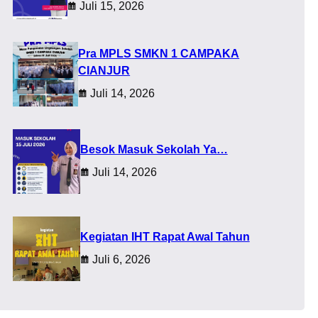
Juli 15, 2026
Pra MPLS SMKN 1 CAMPAKA
CIANJUR
Juli 14, 2026
Besok Masuk Sekolah Ya…
Juli 14, 2026
Kegiatan IHT Rapat Awal Tahun
Juli 6, 2026