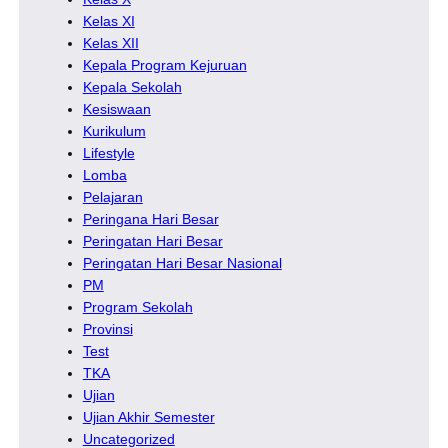
Kelas XI
Kelas XII
Kepala Program Kejuruan
Kepala Sekolah
Kesiswaan
Kurikulum
Lifestyle
Lomba
Pelajaran
Peringana Hari Besar
Peringatan Hari Besar
Peringatan Hari Besar Nasional
PM
Program Sekolah
Provinsi
Test
TKA
Ujian
Ujian Akhir Semester
Uncategorized