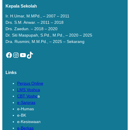
Kepala Sekolah
Ir. H.Umar, M.MPd., – 2007 – 2011
Drs. S.M. Anwar. – 2011 – 2018
Drs. Zaedun. – 2018 – 2020
Dr. Siti Maspupah, S.Pd., M.Pd., – 2020 – 2025
Dra. Rusmini, M.M.Pd., – 2025 – Sekarang
Facebook
Instagram
YouTube
TikTok
Links
Perpus Online
LMS Voshca
CBT Voshc
a
e-Sarpras
e-Humas
e-BK
e-Kesiswaan
e-Berkas