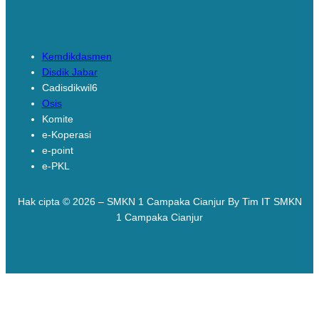
Links
Kemdikdasmen
Disdik Jabar
Cadisdikwil6
Osis
Komite
e-Koperasi
e-point
e-PKL
Hak cipta © 2026 – SMKN 1 Campaka Cianjur By Tim IT SMKN
1 Campaka Cianjur