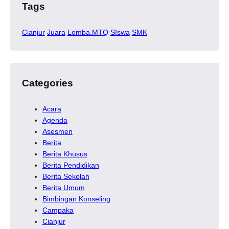
Tags
Cianjur
Juara
Lomba.MTQ
SIswa
SMK
Categories
Acara
Agenda
Asesmen
Berita
Berita Khusus
Berita Pendidikan
Berita Sekolah
Berita Umum
Bimbingan Konseling
Campaka
Cianjur